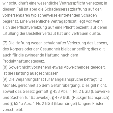
wir schuldhaft eine wesentliche Vertragspflicht verletzen; in
diesem Fall ist aber die Schadensersatzhaftung auf den
vorhersehbaren typischerweise eintretenden Schaden
begrenzt. Eine wesentliche Vertragspflicht liegt vor, wenn
sich die Pflichtverletzung auf eine Pflicht bezieht, auf deren
Erfüllung der Besteller vertraut hat und vertrauen durfte.
(7) Die Haftung wegen schuldhafter Verletzung des Lebens,
des Körpers oder der Gesundheit bleibt unberührt; dies gilt
auch für die zwingende Haftung nach dem
Produkthaftungsgesetz.
(8) Soweit nicht vorstehend etwas Abweichendes geregelt,
ist die Haftung ausgeschlossen.
(9) Die Verjährungsfrist für Mängelansprüche beträgt 12
Monate, gerechnet ab dem Gefahrübergang. Dies gilt nicht,
soweit das Gesetz gemäß § 438 Abs. 1 Nr. 2 BGB (Bauwerke
und Sachen für Bauwerke), § 479 BGB (Rückgriffsanspruch)
und § 634a Abs. 1 Nr. 2 BGB (Baumängel) längere Fristen
vorschreibt.