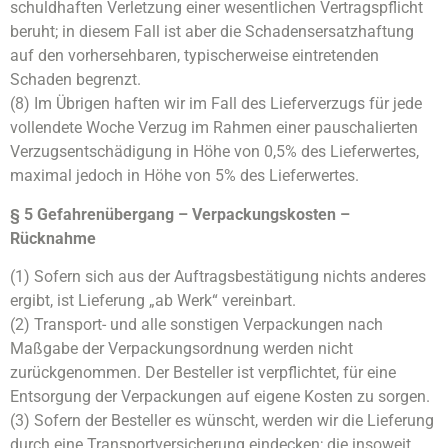
schuldhaften Verletzung einer wesentlichen Vertragspflicht
beruht; in diesem Fall ist aber die Schadensersatzhaftung
auf den vorhersehbaren, typischerweise eintretenden
Schaden begrenzt.
(8) Im Übrigen haften wir im Fall des Lieferverzugs für jede
vollendete Woche Verzug im Rahmen einer pauschalierten
Verzugsentschädigung in Höhe von 0,5% des Lieferwertes,
maximal jedoch in Höhe von 5% des Lieferwertes.
§ 5 Gefahrenübergang – Verpackungskosten –
Rücknahme
(1) Sofern sich aus der Auftragsbestätigung nichts anderes
ergibt, ist Lieferung „ab Werk“ vereinbart.
(2) Transport- und alle sonstigen Verpackungen nach
Maßgabe der Verpackungsordnung werden nicht
zurückgenommen. Der Besteller ist verpflichtet, für eine
Entsorgung der Verpackungen auf eigene Kosten zu sorgen.
(3) Sofern der Besteller es wünscht, werden wir die Lieferung
durch eine Transportversicherung eindecken; die insoweit