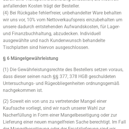
anfallenden Kosten trägt der Besteller.
(4) Bei Rückgabe fehlerfreier, unbehandelter Ware behalten
wir uns vor, 10% vom Nettoverkaufspreis einzubehalten um
unsere dadurch entstehenden Aufwandskosten, für Lager-
und Finanzbuchhaltung, abzudecken. Individuell
ausgewählte und nach Kundenwunsch behandelte
Tischplatten sind hiervon ausgeschlossen.
§ 6 Mängelgewährleistung
(1) Die Gewährleistungsrechte des Bestellers setzen voraus,
dass dieser seinen nach §§ 377, 378 HGB geschuldeten
Untersuchungs- und Rügeobliegenheiten ordnungsgemäß
nachgekommen ist.
(2) Soweit ein von uns zu vertretender Mangel einer
Kaufsache vorliegt, sind wir nach unserer Wahl zur
Nacherfüllung in Form einer Mangelbeseitigung oder zur
Lieferung einer neuen mangelfreien Sache berechtigt. Im Fall
der Mangelbeseitigung oder der Ersatzlieferung sind wir